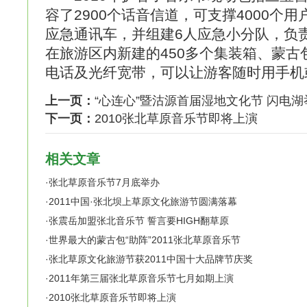
容了2900个话音信道，可支撑4000个
应急通讯车，并组建6人应急小分队，负
在旅游区内新建的450多个集装箱、蒙古
电话及光纤宽带，可以让游客随时用手机
上一页：
“心连心”暨沽源首届湿地文化节 闪电湖
下一页：
2010张北草原音乐节即将上演
相关文章
·
张北草原音乐节7月底举办
·
2011中国·张北坝上草原文化旅游节圆满落幕
·
张震岳加盟张北音乐节 誓言要HIGH翻草原
·
世界最大的蒙古包“助阵”2011张北草原音乐节
·
张北草原文化旅游节获2011中国十大品牌节庆奖
·
2011年第三届张北草原音乐节七月如期上演
·
2010张北草原音乐节即将上演