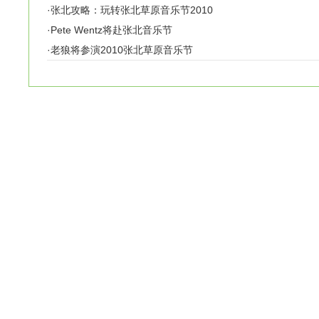
·
张北攻略：玩转张北草原音乐节2010
·
Pete Wentz将赴张北音乐节
·
老狼将参演2010张北草原音乐节