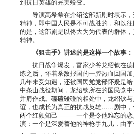
到抗日英雄的完美蜕变。
导演高希希在介绍这部新剧时表示，
精神，即中国人民是不可战胜的，和以往
的是，这部剧是以佟大为为代表的群体，
精神。
《狙击手》讲述的是这样一个故事：
抗日战争爆发，富家少爷龙绍钦在德
练之后，怀着杀敌报国的一腔热血回国加
几年未受知遇，还被国民党党部怀疑是给日
中条山战役期间，龙绍钦所在的国民党中
并肩作战。磕磕碰碰的相处中，龙绍钦与
谊，也成长为真正的抗战英雄……剧中，
两个红颜知己———一个是令他难忘的恋
演；一个是深爱着他的神枪手九儿，由李