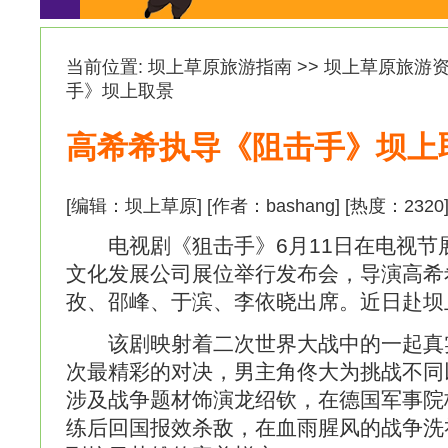
当前位置:
坝上草原旅游指南
>>
坝上草原旅游
手》坝上取景
高希希执导《阻击手》坝上
[编辑：
坝上草原
] [作者：bashang] [热度：
2320
电视剧《狙击手》6月11日在电视节
文化发展公司展位举行发布会，导演高希
孜、邵峰、于滨、李依晓出席。近日赴坝
该剧映射着二次世界大战中的一起真
次最精彩的对决，男主角佟大为挑战不同
涉及战争题材饰演龙绍钦，在德国军事院
练后回国报效杀敌，在血雨腥风的战争洗