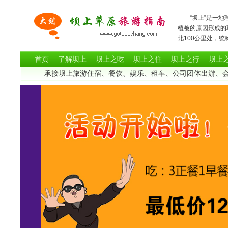
“坝上”是一地理
植被的原因形成的
北100公里处
首页
了解坝上
坝上之吃
坝上之住
坝上之行
坝上
承接坝上旅游住宿、餐饮、娱乐、租车、公司团体出游、