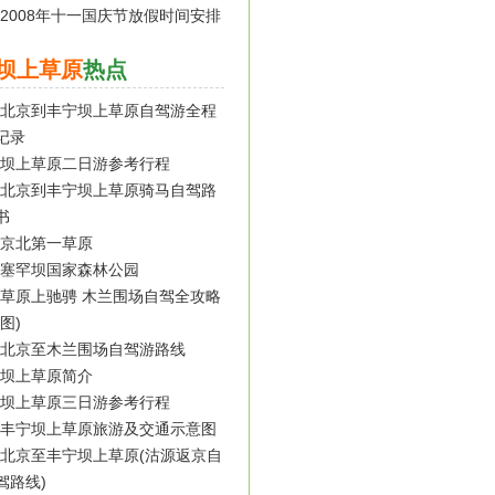
2008年十一国庆节放假时间安排
坝上草原
热点
北京到丰宁坝上草原自驾游全程
记录
坝上草原二日游参考行程
北京到丰宁坝上草原骑马自驾路
书
京北第一草原
塞罕坝国家森林公园
草原上驰骋 木兰围场自驾全攻略
(图)
北京至木兰围场自驾游路线
坝上草原简介
坝上草原三日游参考行程
丰宁坝上草原旅游及交通示意图
北京至丰宁坝上草原(沽源返京自
驾路线)