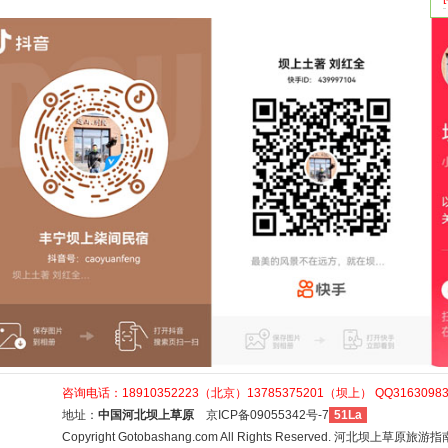
咨询电话：18910352223（北京）13785375201（坝上） QQ31630983
地址：
中国河北坝上草原
京ICP备09055342号-7
51La
Copyright Gotobashang.com All Rights Reserved.
河北坝上草原旅游指