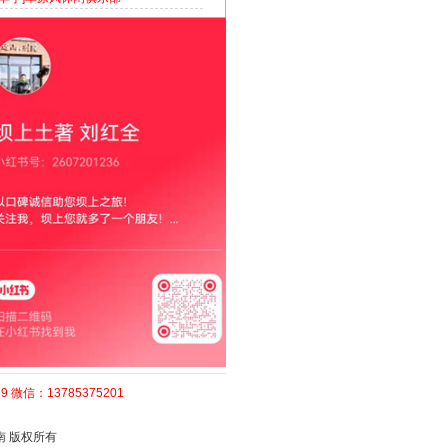
9 微信：13785375201
南
版权所有