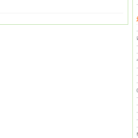
·
·
·
·
·
·
·
·
·
·
·
·