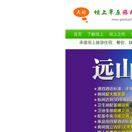
首页
了解坝上
坝上之吃
承接坝上旅游住宿、餐饮、