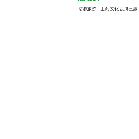
·
沽源旅游：生态 文化 品牌三赢