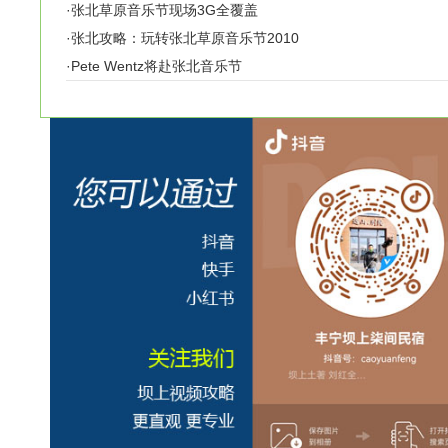
·
张北草原音乐节现场3G全覆盖
·
张北攻略：玩转张北草原音乐节2010
·
Pete Wentz将赴张北音乐节