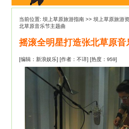
当前位置:
坝上草原旅游指南
>>
坝上草原旅游
北草原音乐节主题曲
摇滚全明星打造张北草原音
[编辑：新浪娱乐] [作者：不详] [热度：
959
]