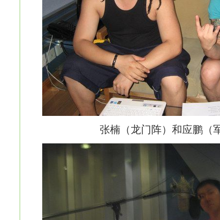
张楠（龙门阵）和应鹏（