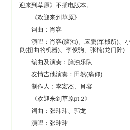
迎来到草原》不插电版本。
《欢迎来到草原》
词曲：肖容
演唱：肖容(脑浊)、应鹏(军械所)、小
良(扭曲的机器)、李俊驹、张楠(龙门阵)
编曲及演奏：脑浊乐队
友情吉他演奏：田然(痛仰)
制作人：李宏杰、肖容
《欢迎来到草原pt.2》
词曲：张玮玮、郭龙
演唱：张玮玮