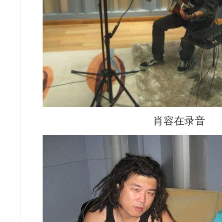
肖容在录音