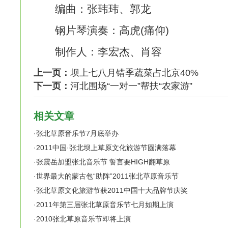
编曲：张玮玮、郭龙
钢片琴演奏：高虎(痛仰)
制作人：李宏杰、肖容
上一页：
坝上七八月错季蔬菜占北京40%
下一页：
河北围场“一对一”帮扶“农家游”
相关文章
·
张北草原音乐节7月底举办
·
2011中国·张北坝上草原文化旅游节圆满落幕
·
张震岳加盟张北音乐节 誓言要HIGH翻草原
·
世界最大的蒙古包“助阵”2011张北草原音乐节
·
张北草原文化旅游节获2011中国十大品牌节庆奖
·
2011年第三届张北草原音乐节七月如期上演
·
2010张北草原音乐节即将上演